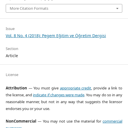
More Citation Formats
Issue
Vol. 8 No. 4 (2018): Pegem Eğitim ve Öğretim Dergisi
Section
Article
License
Attribution
— You must give
appropriate credit
, provide a link to
the license, and
indicate if changes were made
. You may do so in any
reasonable manner, but not in any way that suggests the licensor
endorses you or your use.
NonCommercial
— You may not use the material for
commercial