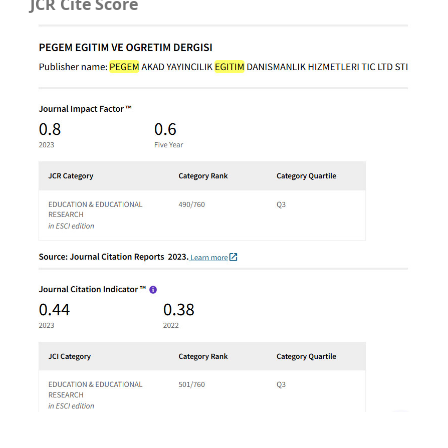
JCR Cite Score