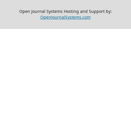
Open Journal Systems Hosting and Support by:
OpenJournalSystems.com