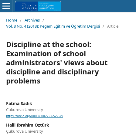
Home
/
Archives
/
Vol. 8 No. 4 (2018): Pegem Eğitim ve Öğretim Dergisi
/
Article
Discipline at the school:
Examination of school
administrators' views about
discipline and disciplinary
problems
Fatma Sadık
Cukurova University
https://orcid.org/0000-0002-6565-5679
Halil İbrahim Öztürk
Çukurova University