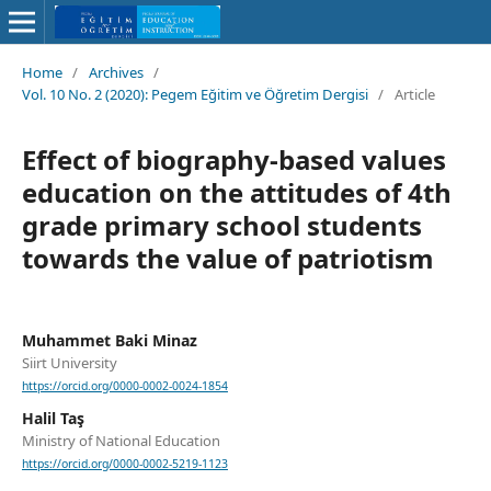
Home
/
Archives
/
Vol. 10 No. 2 (2020): Pegem Eğitim ve Öğretim Dergisi
/
Article
Effect of biography-based values
education on the attitudes of 4th
grade primary school students
towards the value of patriotism
Muhammet Baki Minaz
Siirt University
https://orcid.org/0000-0002-0024-1854
Halil Taş
Ministry of National Education
https://orcid.org/0000-0002-5219-1123