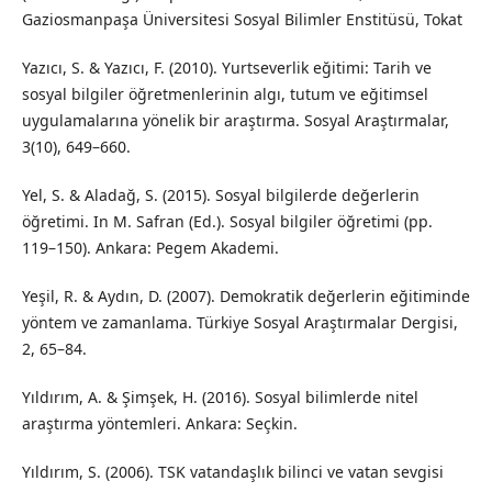
Gaziosmanpaşa Üniversitesi Sosyal Bilimler Enstitüsü, Tokat
Yazıcı, S. & Yazıcı, F. (2010). Yurtseverlik eğitimi: Tarih ve
sosyal bilgiler öğretmenlerinin algı, tutum ve eğitimsel
uygulamalarına yönelik bir araştırma. Sosyal Araştırmalar,
3(10), 649–660.
Yel, S. & Aladağ, S. (2015). Sosyal bilgilerde değerlerin
öğretimi. In M. Safran (Ed.). Sosyal bilgiler öğretimi (pp.
119–150). Ankara: Pegem Akademi.
Yeşil, R. & Aydın, D. (2007). Demokratik değerlerin eğitiminde
yöntem ve zamanlama. Türkiye Sosyal Araştırmalar Dergisi,
2, 65–84.
Yıldırım, A. & Şimşek, H. (2016). Sosyal bilimlerde nitel
araştırma yöntemleri. Ankara: Seçkin.
Yıldırım, S. (2006). TSK vatandaşlık bilinci ve vatan sevgisi