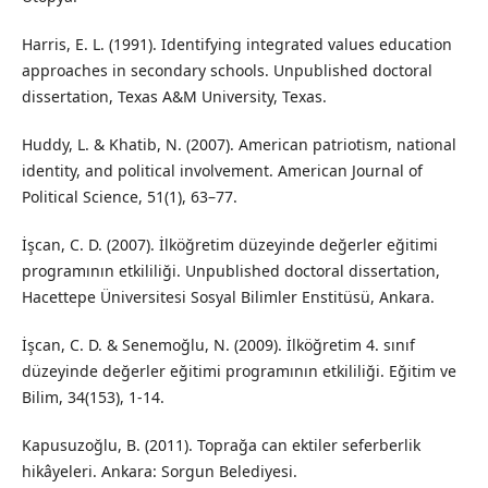
Harris, E. L. (1991). Identifying integrated values education
approaches in secondary schools. Unpublished doctoral
dissertation, Texas A&M University, Texas.
Huddy, L. & Khatib, N. (2007). American patriotism, national
identity, and political involvement. American Journal of
Political Science, 51(1), 63–77.
İşcan, C. D. (2007). İlköğretim düzeyinde değerler eğitimi
programının etkililiği. Unpublished doctoral dissertation,
Hacettepe Üniversitesi Sosyal Bilimler Enstitüsü, Ankara.
İşcan, C. D. & Senemoğlu, N. (2009). İlköğretim 4. sınıf
düzeyinde değerler eğitimi programının etkililiği. Eğitim ve
Bilim, 34(153), 1-14.
Kapusuzoğlu, B. (2011). Toprağa can ektiler seferberlik
hikâyeleri. Ankara: Sorgun Belediyesi.