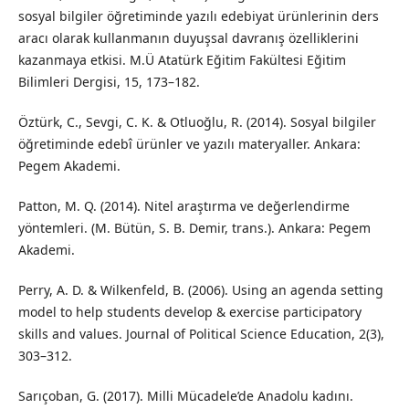
sosyal bilgiler öğretiminde yazılı edebiyat ürünlerinin ders
aracı olarak kullanmanın duyuşsal davranış özelliklerini
kazanmaya etkisi. M.Ü Atatürk Eğitim Fakültesi Eğitim
Bilimleri Dergisi, 15, 173–182.
Öztürk, C., Sevgi, C. K. & Otluoğlu, R. (2014). Sosyal bilgiler
öğretiminde edebî ürünler ve yazılı materyaller. Ankara:
Pegem Akademi.
Patton, M. Q. (2014). Nitel araştırma ve değerlendirme
yöntemleri. (M. Bütün, S. B. Demir, trans.). Ankara: Pegem
Akademi.
Perry, A. D. & Wilkenfeld, B. (2006). Using an agenda setting
model to help students develop & exercise participatory
skills and values. Journal of Political Science Education, 2(3),
303–312.
Sarıçoban, G. (2017). Milli Mücadele’de Anadolu kadını.