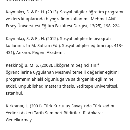
Kaymakçı, S. & Er, H. (2013). Sosyal bilgiler öğretim programı
ve ders kitaplarında biyografinin kullanımı. Mehmet Akif
Ersoy Üniversitesi Eğitim Fakültesi Dergisi, 13(25), 198–224.
Kaymakçı, S. & Er, H. (2015). Sosyal bilgilerde biyografi
kullanımı. In M. Safran (Ed.). Sosyal bilgiler eğitimi (pp. 413–
431), Ankara: Pegem Akademi.
Keskinoğlu, M. Ş. (2008). İlköğretim beşinci sınıf
öğrencilerine uygulanan Mesnevî temelli değerler eğitimi
programının ahlaki olgunluğa ve saldırganlık eğilimine
etkisi. Unpublished master’s thesis, Yeditepe Üniversitesi,
İstanbul.
Kırkpınar, L. (2001). Türk Kurtuluş Savaşı’nda Türk kadını.
Yedinci Askeri Tarih Semineri Bildirileri II. Ankara:
Genelkurmay.