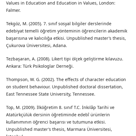
Values in Education and Education in Values, London:
Falmer.
Tekgöz, M. (2005). 7. sınıf sosyal bilgiler derslerinde
edebiyat temelli öğretim yönteminin öğrencilerin akademik
başarısına ve kalıcılığa etkisi. Unpublished master’s thesis,
Çukurova Üniversitesi, Adana.
Tezbaşaran, A. (2008). Likert tipi ölçek geliştirme kılavuzu.
Ankara: Türk Psikologlar Derneği.
Thompson, W. G. (2002). The effects of character education
on student behaviour. Unpublished doctoral dissertation,
East Tennessee State University, Tennessee.
Top, M. (2009). İlköğretim 8. sınıf T.C. İnkılâp Tarihi ve
Atatürkçülük dersinin öğretiminde edebî ürünlerin
kullanımının öğrenci başarısı ve tutumuna etkisi.
Unpublished master’s thesis, Marmara Üniversitesi,