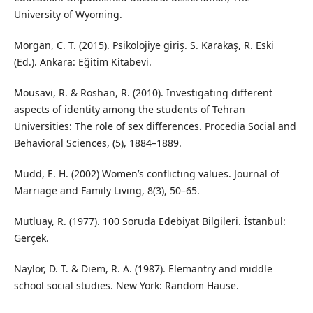
University of Wyoming.
Morgan, C. T. (2015). Psikolojiye giriş. S. Karakaş, R. Eski
(Ed.). Ankara: Eğitim Kitabevi.
Mousavi, R. & Roshan, R. (2010). Investigating different
aspects of identity among the students of Tehran
Universities: The role of sex differences. Procedia Social and
Behavioral Sciences, (5), 1884–1889.
Mudd, E. H. (2002) Women’s conflicting values. Journal of
Marriage and Family Living, 8(3), 50–65.
Mutluay, R. (1977). 100 Soruda Edebiyat Bilgileri. İstanbul:
Gerçek.
Naylor, D. T. & Diem, R. A. (1987). Elemantry and middle
school social studies. New York: Random Hause.