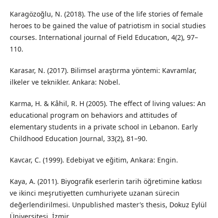
Karagözoğlu, N. (2018). The use of the life stories of female
heroes to be gained the value of patriotism in social studies
courses. International journal of Field Educatıon, 4(2), 97–
110.
Karasar, N. (2017). Bilimsel araştırma yöntemi: Kavramlar,
ilkeler ve teknikler. Ankara: Nobel.
Karma, H. & Kâhil, R. H (2005). The effect of living values: An
educational program on behaviors and attitudes of
elementary students in a private school in Lebanon. Early
Childhood Education Journal, 33(2), 81–90.
Kavcar, C. (1999). Edebiyat ve eğitim, Ankara: Engin.
Kaya, A. (2011). Biyografik eserlerin tarih öğretimine katkısı
ve ikinci meşrutiyetten cumhuriyete uzanan sürecin
değerlendirilmesi. Unpublished master’s thesis, Dokuz Eylül
Üniversitesi, İzmir.