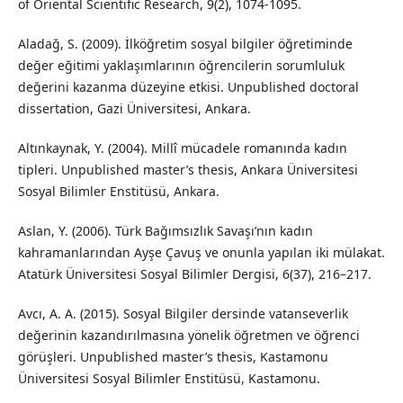
of Oriental Scientific Research, 9(2), 1074-1095.
Aladağ, S. (2009). İlköğretim sosyal bilgiler öğretiminde
değer eğitimi yaklaşımlarının öğrencilerin sorumluluk
değerini kazanma düzeyine etkisi. Unpublished doctoral
dissertation, Gazi Üniversitesi, Ankara.
Altınkaynak, Y. (2004). Millî mücadele romanında kadın
tipleri. Unpublished master’s thesis, Ankara Üniversitesi
Sosyal Bilimler Enstitüsü, Ankara.
Aslan, Y. (2006). Türk Bağımsızlık Savaşı’nın kadın
kahramanlarından Ayşe Çavuş ve onunla yapılan iki mülakat.
Atatürk Üniversitesi Sosyal Bilimler Dergisi, 6(37), 216–217.
Avcı, A. A. (2015). Sosyal Bilgiler dersinde vatanseverlik
değerinin kazandırılmasına yönelik öğretmen ve öğrenci
görüşleri. Unpublished master’s thesis, Kastamonu
Üniversitesi Sosyal Bilimler Enstitüsü, Kastamonu.