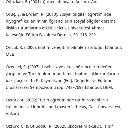
Oğuzkan, F. (2001). Çocuk edebiyatı. Ankara: Anı.
Oruç, Ş. & Erdem, R. (2010). Sosyal bilgiler öğretiminde
biyografi kullanımının öğrencilerin sosyal bilgiler dersine
ilişkin tutumlarına etkisi. Selçuk Üniversitesi Ahmet
Keleşoğlu Eğitim Fakültesi Dergisi, 30, 215–229.
Öncül, R. (2000). Eğitim ve eğitim bilimleri sözlüğü. İstanbul:
MEB.
Özensel, E. (2007). Liseli kız ve erkek öğrencilerin değer
yargıları ve Türk toplumunun temel toplumsal kurumlarına
bakış açıları. In R. Kaymakcan (Ed.). Değerler ve Eğitimi
Uluslararası Sempozyumu (pp. 742–769). İstanbul: DEM.
Öztürk, A. (2002). Tarih öğretiminde tarihi romanların
kullanılması. Unpublished master’s thesis, Gazi Üniversitesi,
Ankara.
Öztürk, C. & Otluoğlu, R. (2002). İlköğretim okulu 5. sınıf