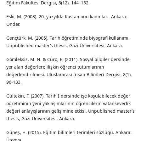
Eğitim Fakültesi Dergisi, 8(12), 144–152.
Eski, M. (2008). 20. yüzyılda Kastamonu kadınları. Ankara:
Önder.
Gençtürk, M. (2005). Tarih öğretiminde biyografi kullanımı.
Unpublished master’s thesis, Gazi Üniversitesi, Ankara.
Gömleksiz, M. N. & Cüro, E. (2011). Sosyal bilgiler dersinde
yer alan değerlere ilişkin öğrenci tutumlarının
değerlendirilmesi. Uluslararası İnsan Bilimleri Dergisi, 8(1),
96-133.
Gültekin, F. (2007). Tarih I dersinde işe koşulabilecek değer
öğretiminin yeni yaklaşımlarının öğrencilerin vatanseverlik
değeri anlayışlarının gelişimine etkisi. Unpublished master’s
thesis, Gazi Üniversitesi, Ankara.
Güneş, H. (2015). Eğitim bilimleri terimleri sözlüğü. Ankara:
Ütopya.