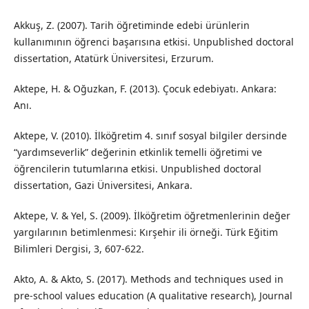
Akkuş, Z. (2007). Tarih öğretiminde edebi ürünlerin
kullanımının öğrenci başarısına etkisi. Unpublished doctoral
dissertation, Atatürk Üniversitesi, Erzurum.
Aktepe, H. & Oğuzkan, F. (2013). Çocuk edebiyatı. Ankara:
Anı.
Aktepe, V. (2010). İlköğretim 4. sınıf sosyal bilgiler dersinde
“yardımseverlik” değerinin etkinlik temelli öğretimi ve
öğrencilerin tutumlarına etkisi. Unpublished doctoral
dissertation, Gazi Üniversitesi, Ankara.
Aktepe, V. & Yel, S. (2009). İlköğretim öğretmenlerinin değer
yargılarının betimlenmesi: Kırşehir ili örneği. Türk Eğitim
Bilimleri Dergisi, 3, 607-622.
Akto, A. & Akto, S. (2017). Methods and techniques used in
pre-school values education (A qualitative research), Journal