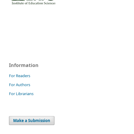
Information
For Readers
For Authors
For Librarians
Make a Submission