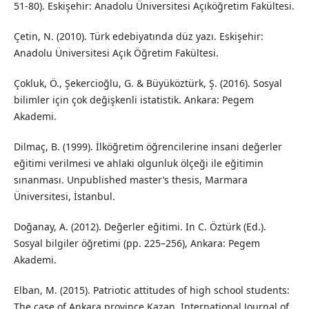
51-80). Eskişehir: Anadolu Üniversitesi Açıköğretim Fakültesi.
Çetin, N. (2010). Türk edebiyatında düz yazı. Eskişehir:
Anadolu Üniversitesi Açık Öğretim Fakültesi.
Çokluk, Ö., Şekercioğlu, G. & Büyüköztürk, Ş. (2016). Sosyal
bilimler için çok değişkenli istatistik. Ankara: Pegem
Akademi.
Dilmaç, B. (1999). İlköğretim öğrencilerine insani değerler
eğitimi verilmesi ve ahlaki olgunluk ölçeği ile eğitimin
sınanması. Unpublished master’s thesis, Marmara
Üniversitesi, İstanbul.
Doğanay, A. (2012). Değerler eğitimi. In C. Öztürk (Ed.).
Sosyal bilgiler öğretimi (pp. 225–256), Ankara: Pegem
Akademi.
Elban, M. (2015). Patriotic attitudes of high school students:
The case of Ankara province Kazan. International Journal of