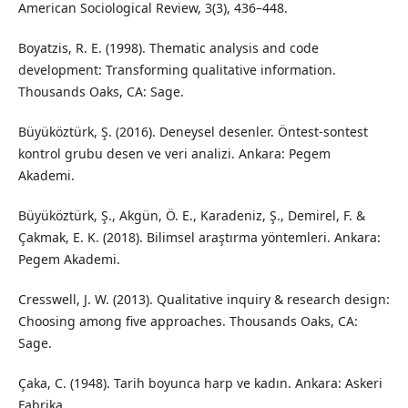
American Sociological Review, 3(3), 436–448.
Boyatzis, R. E. (1998). Thematic analysis and code
development: Transforming qualitative information.
Thousands Oaks, CA: Sage.
Büyüköztürk, Ş. (2016). Deneysel desenler. Öntest-sontest
kontrol grubu desen ve veri analizi. Ankara: Pegem
Akademi.
Büyüköztürk, Ş., Akgün, Ö. E., Karadeniz, Ş., Demirel, F. &
Çakmak, E. K. (2018). Bilimsel araştırma yöntemleri. Ankara:
Pegem Akademi.
Cresswell, J. W. (2013). Qualitative inquiry & research design:
Choosing among five approaches. Thousands Oaks, CA:
Sage.
Çaka, C. (1948). Tarih boyunca harp ve kadın. Ankara: Askeri
Fabrika.