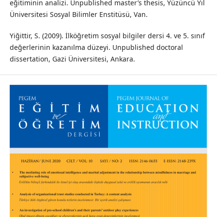
eğitiminin analizi. Unpublished master’s thesis, Yüzüncü Yıl
Üniversitesi Sosyal Bilimler Enstitüsü, Van.
Yiğittir, S. (2009). İlköğretim sosyal bilgiler dersi 4. ve 5. sınıf
değerlerinin kazanılma düzeyi. Unpublished doctoral
dissertation, Gazi Üniversitesi, Ankara.