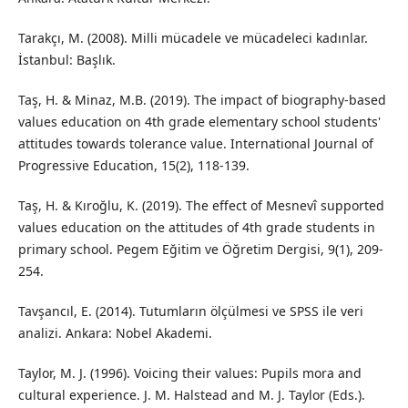
Tarakçı, M. (2008). Milli mücadele ve mücadeleci kadınlar.
İstanbul: Başlık.
Taş, H. & Minaz, M.B. (2019). The impact of biography-based
values education on 4th grade elementary school students'
attitudes towards tolerance value. International Journal of
Progressive Education, 15(2), 118-139.
Taş, H. & Kıroğlu, K. (2019). The effect of Mesnevî supported
values education on the attitudes of 4th grade students in
primary school. Pegem Eğitim ve Öğretim Dergisi, 9(1), 209-
254.
Tavşancıl, E. (2014). Tutumların ölçülmesi ve SPSS ile veri
analizi. Ankara: Nobel Akademi.
Taylor, M. J. (1996). Voicing their values: Pupils mora and
cultural experience. J. M. Halstead and M. J. Taylor (Eds.).