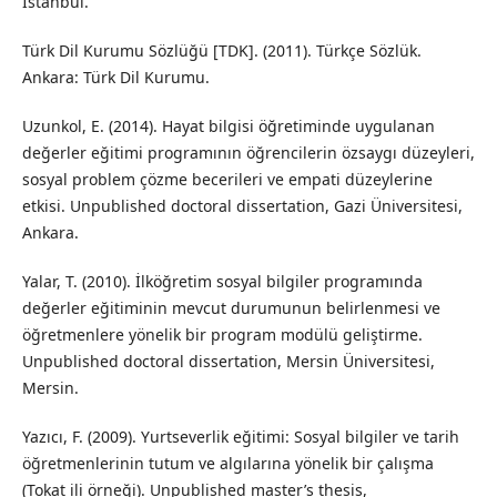
İstanbul.
Türk Dil Kurumu Sözlüğü [TDK]. (2011). Türkçe Sözlük.
Ankara: Türk Dil Kurumu.
Uzunkol, E. (2014). Hayat bilgisi öğretiminde uygulanan
değerler eğitimi programının öğrencilerin özsaygı düzeyleri,
sosyal problem çözme becerileri ve empati düzeylerine
etkisi. Unpublished doctoral dissertation, Gazi Üniversitesi,
Ankara.
Yalar, T. (2010). İlköğretim sosyal bilgiler programında
değerler eğitiminin mevcut durumunun belirlenmesi ve
öğretmenlere yönelik bir program modülü geliştirme.
Unpublished doctoral dissertation, Mersin Üniversitesi,
Mersin.
Yazıcı, F. (2009). Yurtseverlik eğitimi: Sosyal bilgiler ve tarih
öğretmenlerinin tutum ve algılarına yönelik bir çalışma
(Tokat ili örneği). Unpublished master’s thesis,