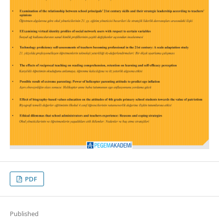
PDF
Published