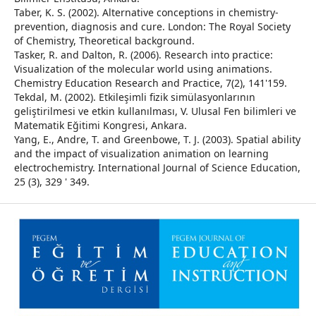
Taber, K. S. (2002). Alternative conceptions in chemistry-
prevention, diagnosis and cure. London: The Royal Society
of Chemistry, Theoretical background.
Tasker, R. and Dalton, R. (2006). Research into practice:
Visualization of the molecular world using animations.
Chemistry Education Research and Practice, 7(2), 141'159.
Tekdal, M. (2002). Etkileşimli fizik simülasyonlarının
geliştirilmesi ve etkin kullanılması, V. Ulusal Fen bilimleri ve
Matematik Eğitimi Kongresi, Ankara.
Yang, E., Andre, T. and Greenbowe, T. J. (2003). Spatial ability
and the impact of visualization animation on learning
electrochemistry. International Journal of Science Education,
25 (3), 329 ' 349.