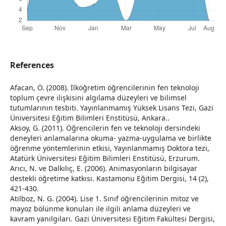
References
Afacan, Ö. (2008). İlköğretim öğrencilerinin fen teknoloji
toplum çevre ilişkisini algılama düzeyleri ve bilimsel
tutumlarının tesbiti. Yayınlanmamış Yüksek Lisans Tezi, Gazi
Üniversitesi Eğitim Bilimleri Enstitüsü, Ankara..
Aksoy, G. (2011). Öğrencilerin fen ve teknoloji dersindeki
deneyleri anlamalarına okuma- yazma-uygulama ve birlikte
öğrenme yöntemlerinin etkisi, Yayınlanmamış Doktora tezi,
Atatürk Üniversitesi Eğitim Bilimleri Enstitüsü, Erzurum.
Arıcı, N. ve Dalkılıç, E. (2006). Animasyonların bilgisayar
destekli öğretime katkısı. Kastamonu Eğitim Dergisi, 14 (2),
421-430.
Atılboz, N. G. (2004). Lise 1. Sınıf öğrencilerinin mitoz ve
mayoz bölünme konuları ile ilgili anlama düzeyleri ve
kavram yanılgıları. Gazi Üniversitesi Eğitim Fakültesi Dergisi,