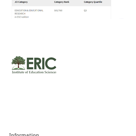
Information