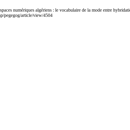
aces numériques algériens : le vocabulaire de la mode entre hybridati
hp/pegegog/article/view/4504