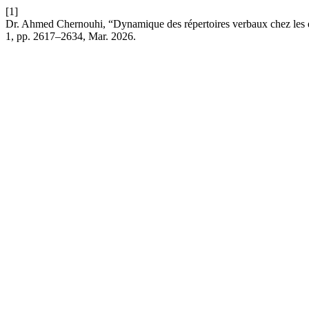
[1]
Dr. Ahmed Chernouhi, “Dynamique des répertoires verbaux chez les ét
1, pp. 2617–2634, Mar. 2026.