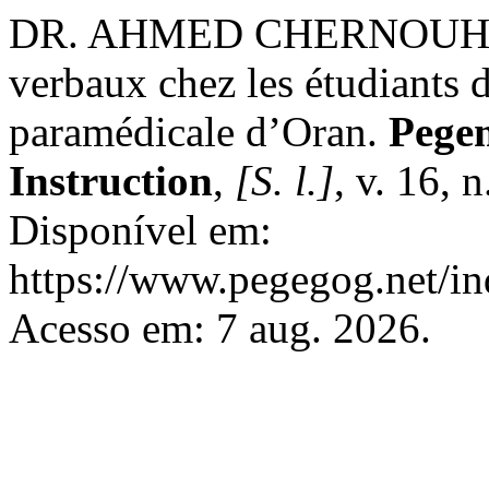
DR. AHMED CHERNOUHI. D
verbaux chez les étudiants d
paramédicale d’Oran.
Pegem
Instruction
,
[S. l.]
, v. 16, 
Disponível em:
https://www.pegegog.net/in
Acesso em: 7 aug. 2026.