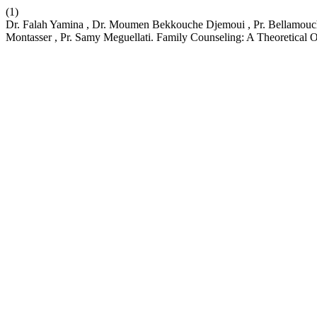
(1)
Dr. Falah Yamina , Dr. Moumen Bekkouche Djemoui , Pr. Bellamouch
Montasser , Pr. Samy Meguellati. Family Counseling: A Theoretical 