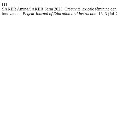
[1]
SAKER Amina,SAKER Sarra 2023. Créativité lexicale féminine dans le
innovation .
Pegem Journal of Education and Instruction
. 13, 3 (Jul